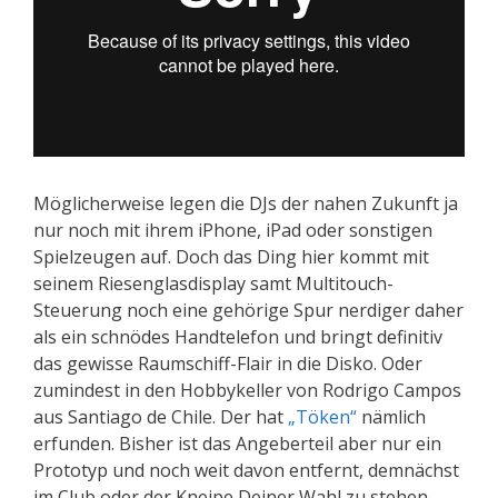
Möglicherweise legen die DJs der nahen Zukunft ja
nur noch mit ihrem iPhone, iPad oder sonstigen
Spielzeugen auf. Doch das Ding hier kommt mit
seinem Riesenglasdisplay samt Multitouch-
Steuerung noch eine gehörige Spur nerdiger daher
als ein schnödes Handtelefon und bringt definitiv
das gewisse Raumschiff-Flair in die Disko. Oder
zumindest in den Hobbykeller von Rodrigo Campos
aus Santiago de Chile. Der hat
„Töken“
nämlich
erfunden. Bisher ist das Angeberteil aber nur ein
Prototyp und noch weit davon entfernt, demnächst
im Club oder der Kneipe Deiner Wahl zu stehen.