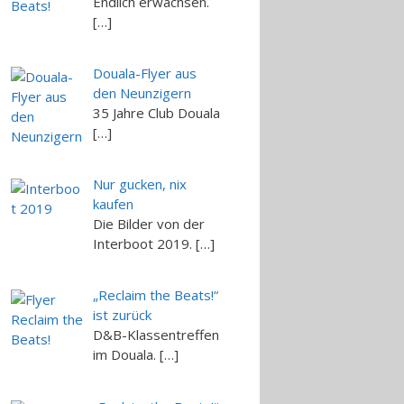
Endlich erwachsen.
[…]
Douala-Flyer aus
den Neunzigern
35 Jahre Club Douala
[…]
Nur gucken, nix
kaufen
Die Bilder von der
Interboot 2019. […]
„Reclaim the Beats!“
ist zurück
D&B-Klassentreffen
im Douala. […]