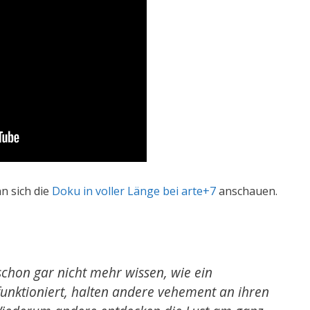
n sich die
Doku in voller Länge bei arte+7
anschauen.
chon gar nicht mehr wissen, wie ein
funktioniert, halten andere vehement an ihren