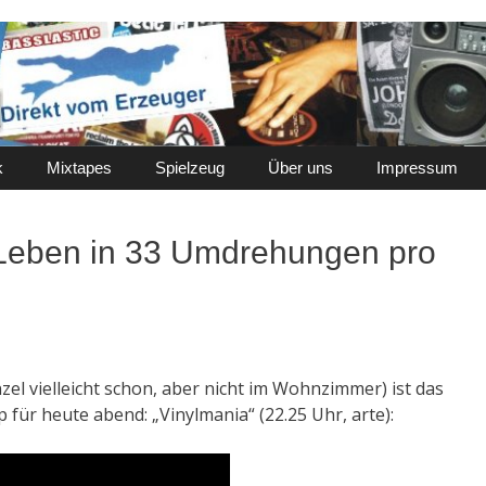
k
Mixtapes
Spielzeug
Über uns
Impressum
 Leben in 33 Umdrehungen pro
zel vielleicht schon, aber nicht im Wohnzimmer) ist das
p für heute abend: „Vinylmania“ (22.25 Uhr, arte):