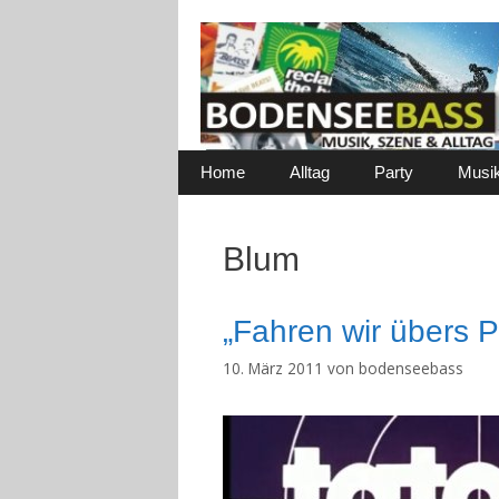
Zum
Inhalt
springen
Home
Alltag
Party
Musi
Blum
„Fahren wir übers P
10. März 2011
von
bodenseebass