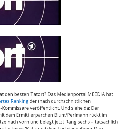
hat den besten Tatort? Das Medienportal MEEDIA hat
ertes Ranking
der (nach durchschnittlichen
-Kommissare veröffentlicht. Und siehe da: Der
it dem Ermittlerpärchen Blum/Perlmann rückt im
tze nach vorn und belegt jetzt Rang sechs – tatsächlich
rs Leitmeyr/Batic und dem Ludwigshafener Duo