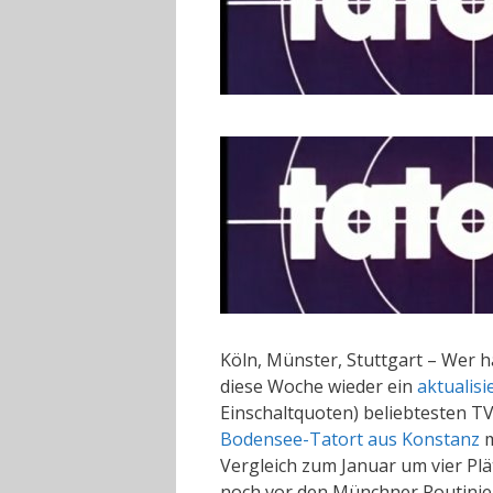
Köln, Münster, Stuttgart – Wer 
diese Woche wieder ein
aktualisi
Einschaltquoten) beliebtesten TV
Bodensee-Tatort aus Konstanz
m
Vergleich zum Januar um vier Plä
noch vor den Münchner Routinie