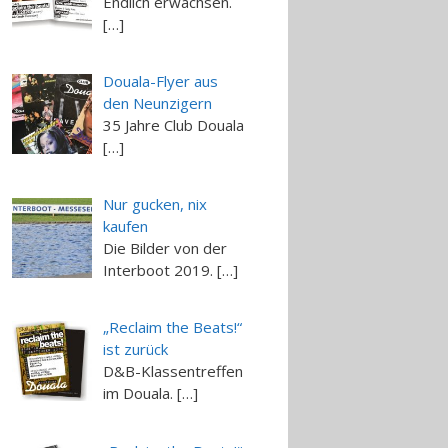
Endlich erwachsen.
[…]
Douala-Flyer aus
den Neunzigern
35 Jahre Club Douala
[…]
Nur gucken, nix
kaufen
Die Bilder von der
Interboot 2019. […]
„Reclaim the Beats!“
ist zurück
D&B-Klassentreffen
im Douala. […]