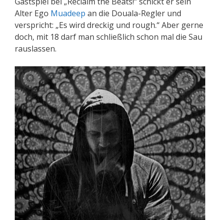
Gastspiel bei „Reclaim the Beats!“ schickt er sein
Alter Ego
Muadeep
an die Douala-Regler und
verspricht: „Es wird dreckig und rough.“ Aber gerne
doch, mit 18 darf man schließlich schon mal die Sau
rauslassen.