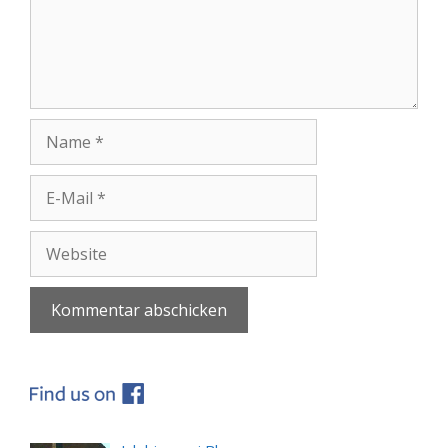
Name
E-
Mail
Website