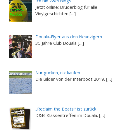
Ich bin zwei Blogs
Jetzt online: Bruderblog für alle
Vinylgeschichten […]
Douala-Flyer aus den Neunzigern
35 Jahre Club Douala […]
Nur gucken, nix kaufen
Die Bilder von der Interboot 2019. […]
„Reclaim the Beats!“ ist zurück
D&B-Klassentreffen im Douala. […]