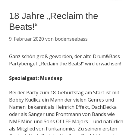
18 Jahre „Reclaim the
Beats!“
9. Februar 2020
von
bodenseebass
Ganz schön groß geworden, der alte Drum&Bass-
Partybengel: „Reclaim the Beats!“ wird erwachsen!
Spezialgast: Muadeep
Bei der Party zum 18. Geburtstag am Start ist mit
Bobby Kudlicz ein Mann der vielen Genres und
Namen: bekannt als Heinrich Effekt, DachDecka
oder als Sänger und Frontmann von Bands wie
NME.Mine und Sons Of LEE Majors – und natürlich
als Mitglied von Funkanomics. Zu seinem ersten