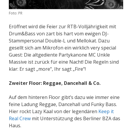
Foto: PR
Eröffnet wird die Feier zur RTB-Volljährigkeit mit
Drum&Bass von zart bis hart vom ewigen DJ-
Stammpersonal Double-L und Mellokat. Dazu
gesellt sich am Mikrofon ein wirklich very special
Guest: Die altgediente Partykanone MC Unkle
Massive ist zurück für eine Nacht! Die Regeln sind
klar: Er sagt „more“, Ihr sagt „Fire“!
Zweiter Floor: Reggae, Dancehall & Co.
Auf dem hinteren Floor gibt’s dazu wie immer eine
feine Ladung Reggae, Dancehall und Funky Bass.
Hier rockt Lazy Kaal von der legendären
Keep it
Real Crew
mit Unterstützung des Berliner BZA das
Haus.