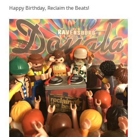
Happy Birthday, Reclaim the Beats!