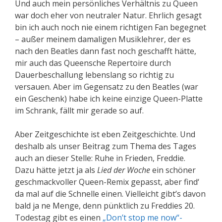
Und auch mein persönliches Verhältnis zu Queen
war doch eher von neutraler Natur. Ehrlich gesagt
bin ich auch noch nie einem richtigen Fan begegnet
– außer meinem damaligen Musiklehrer, der es
nach den Beatles dann fast noch geschafft hätte,
mir auch das Queensche Repertoire durch
Dauerbeschallung lebenslang so richtig zu
versauen. Aber im Gegensatz zu den Beatles (war
ein Geschenk) habe ich keine einzige Queen-Platte
im Schrank, fällt mir gerade so auf.
Aber Zeitgeschichte ist eben Zeitgeschichte. Und
deshalb als unser Beitrag zum Thema des Tages
auch an dieser Stelle: Ruhe in Frieden, Freddie.
Dazu hätte jetzt ja als
Lied der Woche
ein schöner
geschmackvoller Queen-Remix gepasst, aber find‘
da mal auf die Schnelle einen. Vielleicht gibt’s davon
bald ja ne Menge, denn pünktlich zu Freddies 20.
Todestag gibt es einen
„Don’t stop me now“-