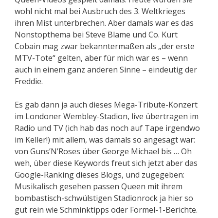
wohl nicht mal bei Ausbruch des 3. Weltkrieges
ihren Mist unterbrechen. Aber damals war es das
Nonstopthema bei Steve Blame und Co. Kurt
Cobain mag zwar bekanntermaßen als „der erste
MTV-Tote“ gelten, aber für mich war es – wenn
auch in einem ganz anderen Sinne – eindeutig der
Freddie.
Es gab dann ja auch dieses Mega-Tribute-Konzert
im Londoner Wembley-Stadion, live übertragen im
Radio und TV (ich hab das noch auf Tape irgendwo
im Keller!) mit allem, was damals so angesagt war:
von Guns’N’Roses über George Michael bis … Oh
weh, über diese Keywords freut sich jetzt aber das
Google-Ranking dieses Blogs, und zugegeben:
Musikalisch gesehen passen Queen mit ihrem
bombastisch-schwülstigen Stadionrock ja hier so
gut rein wie Schminktipps oder Formel-1-Berichte.