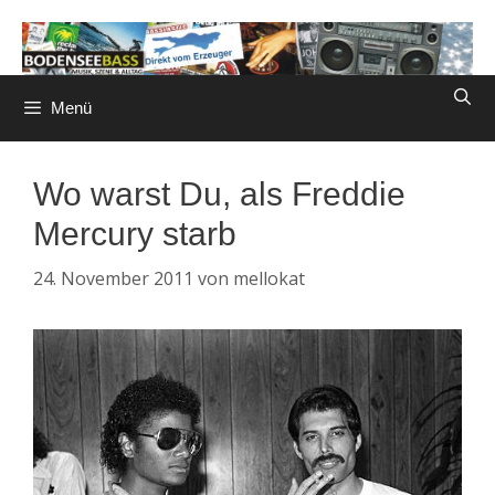
Zum
Inhalt
springen
Menü
Wo warst Du, als Freddie
Mercury starb
24. November 2011
von
mellokat