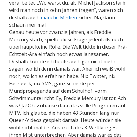
verarbeitet. „Wo warst du, als Michel Jackson starb,
wird man noch in zehn Jahren fragen“, waren sich
deshalb auch
manche Medien
sicher. Na, dann
schaun mer mal.
Genau heute vor zwanzig Jahren, als Freddie
Mercury starb, spielte diese Frage jedenfalls noch
überhaupt keine Rolle. Die Welt tickte in dieser Prä-
Echtzeit-Ära einfach noch etwas langsamer.
Deshalb könnte ich heute auch gar nicht mehr
sagen, wo ich denn damals war. Aber ich weiß wohl
noch, wo ich es erfahren habe. Nix Twitter, nix
Facebook, nix SMS, ganz schnöde per
Mundpropaganda auf dem Schulhof, vorm
Schwimmunterricht: Ey, Freddie Mercury ist tot. Ach
was? Ja! Oh. Zuhause dann das volle Programm auf
MTV. Ich glaube, die haben 48 Stunden lang nur
Queen-Videos gespielt damals. Heute würden sie
wohl nicht mal bei Ausbruch des 3. Weltkrieges
ihren Mist unterbrechen. Aber damals war es das