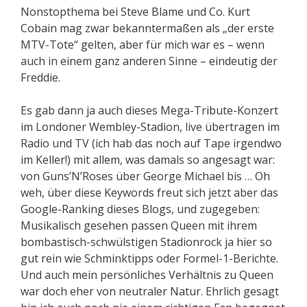
Nonstopthema bei Steve Blame und Co. Kurt
Cobain mag zwar bekanntermaßen als „der erste
MTV-Tote“ gelten, aber für mich war es – wenn
auch in einem ganz anderen Sinne – eindeutig der
Freddie.
Es gab dann ja auch dieses Mega-Tribute-Konzert
im Londoner Wembley-Stadion, live übertragen im
Radio und TV (ich hab das noch auf Tape irgendwo
im Keller!) mit allem, was damals so angesagt war:
von Guns’N’Roses über George Michael bis … Oh
weh, über diese Keywords freut sich jetzt aber das
Google-Ranking dieses Blogs, und zugegeben:
Musikalisch gesehen passen Queen mit ihrem
bombastisch-schwülstigen Stadionrock ja hier so
gut rein wie Schminktipps oder Formel-1-Berichte.
Und auch mein persönliches Verhältnis zu Queen
war doch eher von neutraler Natur. Ehrlich gesagt