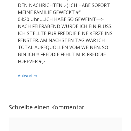
DEN NACHRICHTEN ,-( ICH HABE SOFORT
MEINE FAMILIE GEWECKT ♥“
04:20 Uhr …..ICH HABE SO GEWEINT—>
NACH FEIERABEND WURDE ICH EIN FLUSS.
ICH STELLTE FÜR FREDDIE EINE KERZE INS
FENSTER. AM NÄCHSTEN TAG WAR ICH
TOTAL AUFEQUOLLEN VOM WEINEN. SO
BIN ICH !!! FREDDIE FEHLT MIR. FREDDIE
FOREVER ♥¸.•
Antworten
Schreibe einen Kommentar
Kommentar