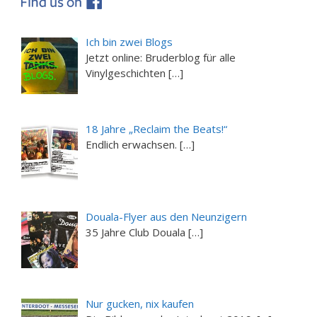
Ich bin zwei Blogs
Jetzt online: Bruderblog für alle
Vinylgeschichten […]
18 Jahre „Reclaim the Beats!“
Endlich erwachsen. […]
Douala-Flyer aus den Neunzigern
35 Jahre Club Douala […]
Nur gucken, nix kaufen