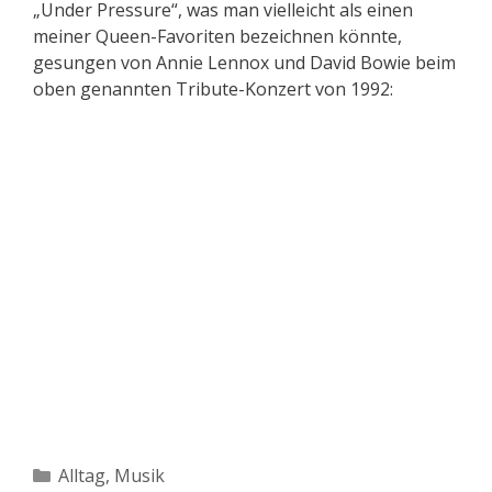
„Under Pressure“, was man vielleicht als einen
meiner Queen-Favoriten bezeichnen könnte,
gesungen von Annie Lennox und David Bowie beim
oben genannten Tribute-Konzert von 1992:
Kategorien
Alltag
,
Musik