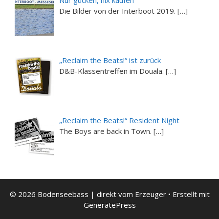
Die Bilder von der Interboot 2019. […]
„Reclaim the Beats!“ ist zurück
D&B-Klassentreffen im Douala. […]
„Reclaim the Beats!“ Resident Night
The Boys are back in Town. […]
© 2026 Bodenseebass | direkt vom Erzeuger
• Erstellt mit
GeneratePress