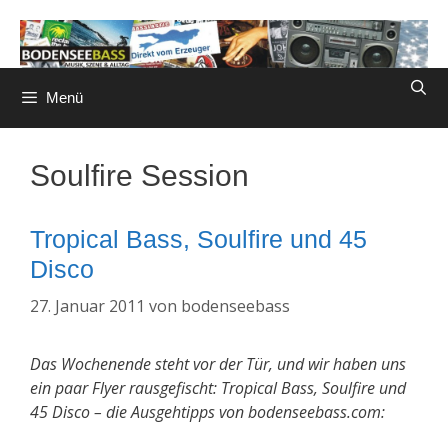
Zum
Inhalt
springen
Menü
Soulfire Session
Tropical Bass, Soulfire und 45
Disco
27. Januar 2011
von
bodenseebass
Das Wochenende steht vor der Tür, und wir haben uns
ein paar Flyer rausgefischt: Tropical Bass, Soulfire und
45 Disco – die Ausgehtipps von bodenseebass.com: