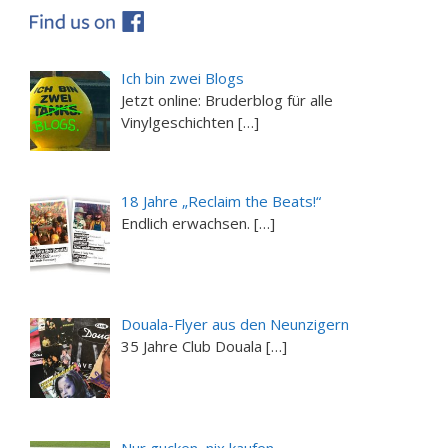
Ich bin zwei Blogs
Jetzt online: Bruderblog für alle
Vinylgeschichten […]
18 Jahre „Reclaim the Beats!“
Endlich erwachsen. […]
Douala-Flyer aus den Neunzigern
35 Jahre Club Douala […]
Nur gucken, nix kaufen