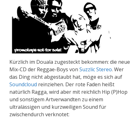
Kürzlich im Douala zugesteckt bekommen: die neue
Mix-CD der Reggae-Boys von
Suzzlic Stereo
. Wer
das Ding nicht abgestaubt hat, möge es sich auf
Soundcloud
reinziehen. Der rote Faden heißt
natürlich Ragga, wird aber mit reichlich Hip (P)Hop
und sonstigem Artverwandten zu einem
ultralässigen und kurzweiligen Sound für
zwischendurch verknotet: