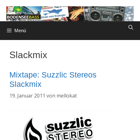
Zum
Inhalt
springen
Menü
Slackmix
Mixtape: Suzzlic Stereos
Slackmix
19. Januar 2011
von
mellokat