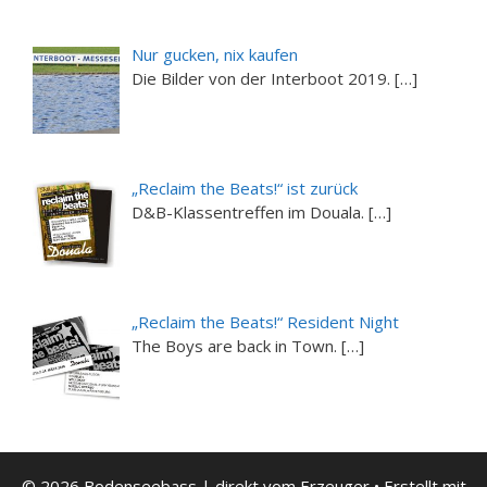
Nur gucken, nix kaufen
Die Bilder von der Interboot 2019. […]
„Reclaim the Beats!“ ist zurück
D&B-Klassentreffen im Douala. […]
„Reclaim the Beats!“ Resident Night
The Boys are back in Town. […]
© 2026 Bodenseebass | direkt vom Erzeuger
• Erstellt mit