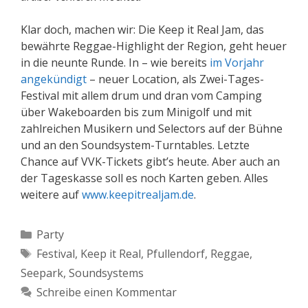
Klar doch, machen wir: Die Keep it Real Jam, das
bewährte Reggae-Highlight der Region, geht heuer
in die neunte Runde. In – wie bereits
im Vorjahr
angekündigt
– neuer Location, als Zwei-Tages-
Festival mit allem drum und dran vom Camping
über Wakeboarden bis zum Minigolf und mit
zahlreichen Musikern und Selectors auf der Bühne
und an den Soundsystem-Turntables. Letzte
Chance auf VVK-Tickets gibt’s heute. Aber auch an
der Tageskasse soll es noch Karten geben. Alles
weitere auf
www.keepitrealjam.de
.
Kategorien
Party
Schlagwörter
Festival
,
Keep it Real
,
Pfullendorf
,
Reggae
,
Seepark
,
Soundsystems
Schreibe einen Kommentar