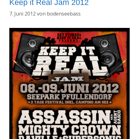
Keep it Real Jam 2012
7. Juni 2012
von
bodenseebass