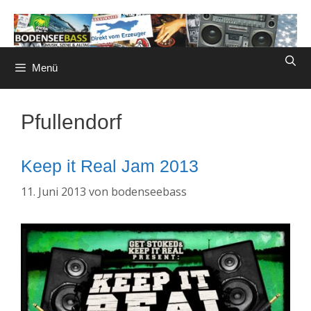
Zum
Inhalt
springen
Menü
Pfullendorf
Keep it Real Jam 2013
11. Juni 2013
von
bodenseebass