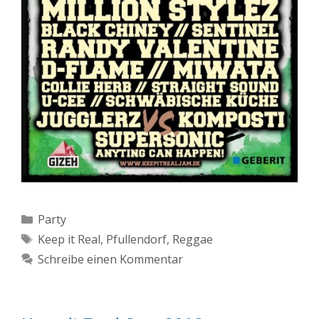
Kategorien
Party
Schlagwörter
Keep it Real
,
Pfullendorf
,
Reggae
Schreibe einen Kommentar