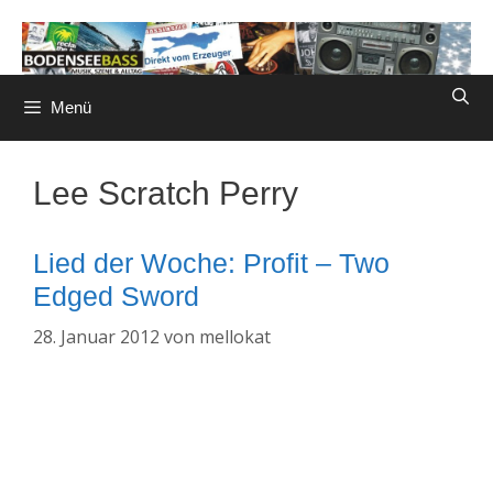
Zum
Inhalt
springen
Menü
Lee Scratch Perry
Lied der Woche: Profit – Two
Edged Sword
28. Januar 2012
von
mellokat