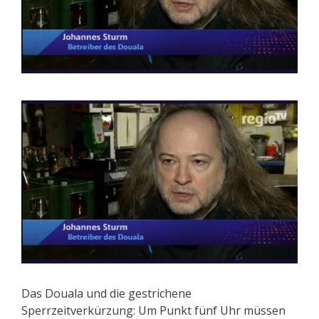
Das Douala und die gestrichene
Sperrzeitverkürzung: Um Punkt fünf Uhr müssen