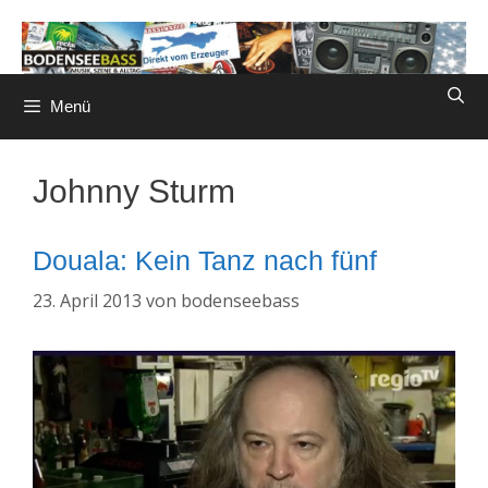
Zum
Inhalt
springen
Menü
Johnny Sturm
Douala: Kein Tanz nach fünf
23. April 2013
von
bodenseebass