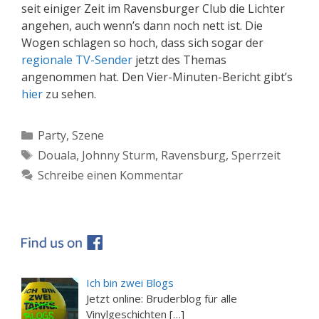
seit einiger Zeit im Ravensburger Club die Lichter
angehen, auch wenn’s dann noch nett ist. Die
Wogen schlagen so hoch, dass sich sogar der
regionale TV-Sender
jetzt des Themas
angenommen hat. Den Vier-Minuten-Bericht gibt’s
hier
zu sehen.
Kategorien
Party
,
Szene
Schlagwörter
Douala
,
Johnny Sturm
,
Ravensburg
,
Sperrzeit
Schreibe einen Kommentar
Ich bin zwei Blogs
Jetzt online: Bruderblog für alle
Vinylgeschichten […]