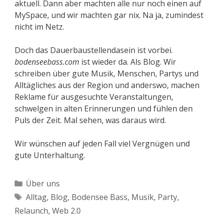
aktuell. Dann aber machten alle nur noch einen auf
MySpace, und wir machten gar nix. Na ja, zumindest
nicht im Netz.
Doch das Dauerbaustellendasein ist vorbei.
bodenseebass.com
ist wieder da. Als Blog. Wir
schreiben über gute Musik, Menschen, Partys und
Alltägliches aus der Region und anderswo, machen
Reklame für ausgesuchte Veranstaltungen,
schwelgen in alten Erinnerungen und fühlen den
Puls der Zeit. Mal sehen, was daraus wird.
Wir wünschen auf jeden Fall viel Vergnügen und
gute Unterhaltung.
Kategorien
Über uns
Schlagwörter
Alltag
,
Blog
,
Bodensee Bass
,
Musik
,
Party
,
Relaunch
,
Web 2.0