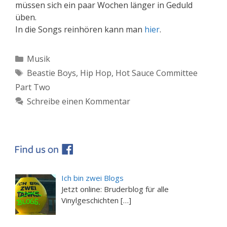
müssen sich ein paar Wochen länger in Geduld
üben.
In die Songs reinhören kann man
hier
.
Kategorien
Musik
Schlagwörter
Beastie Boys
,
Hip Hop
,
Hot Sauce Committee
Part Two
Schreibe einen Kommentar
Ich bin zwei Blogs
Jetzt online: Bruderblog für alle
Vinylgeschichten […]