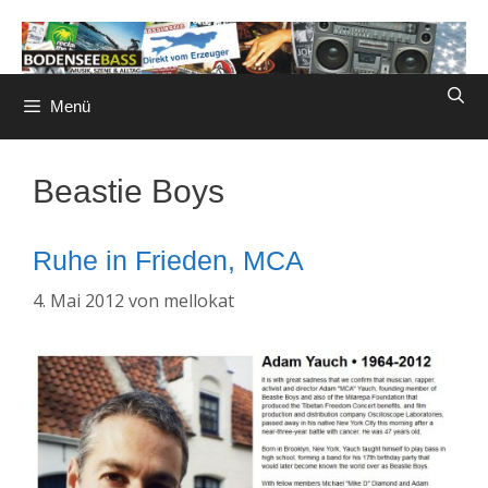
Zum
Inhalt
springen
Menü
Beastie Boys
Ruhe in Frieden, MCA
4. Mai 2012
von
mellokat