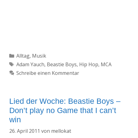
Kategorien
Alltag
,
Musik
Schlagwörter
Adam Yauch
,
Beastie Boys
,
Hip Hop
,
MCA
Schreibe einen Kommentar
Lied der Woche: Beastie Boys –
Don’t play no Game that I can’t
win
26. April 2011
von
mellokat